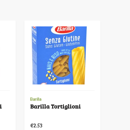
Barilla
i
Barilla Tortiglioni
€
2.53