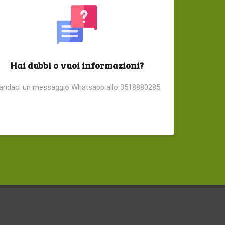
Hai dubbi o vuoi informazioni?
andaci un messaggio Whatsapp allo 3518880285