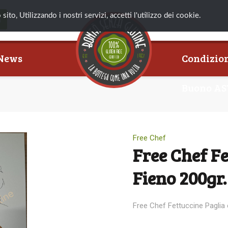
ito, Utilizzando i nostri servizi, accetti l'utilizzo dei cookie.
News
Condizion
Buono AS
Free Chef
Free Chef Fe
Fieno 200gr.
Free Chef Fettuccine Paglia 