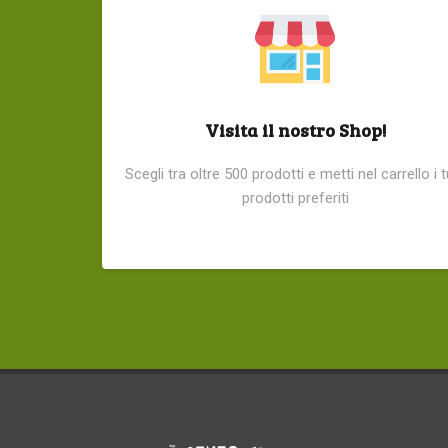
Visita il nostro Shop!
Scegli tra oltre 500 prodotti e metti nel carrello i t
prodotti preferiti