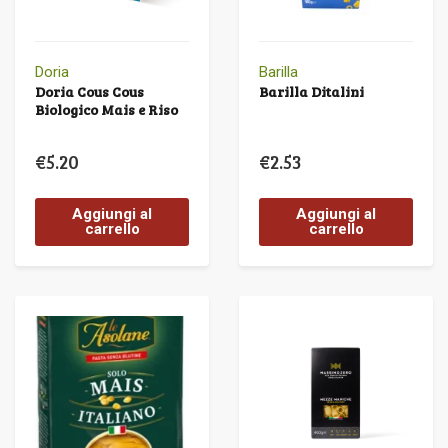
Doria
Barilla
Doria Cous Cous
Barilla Ditalini
Biologico Mais e Riso
€
5.20
€
2.53
Aggiungi al
Aggiungi al
carrello
carrello