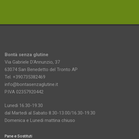
Bontà senza glutine
Via Gabriele D'Annunzio, 37
63074 San Benedetto del Tronto AP
Tel. +390735382469
info@bontasenzaglutine.it
P.IVA 02357920442
Lunedi 16.30-19.30
dal Martedi al Sabato 8.30-13.00/16.30-19.30
Domenica e Lunedi mattina chiuso
Pane e Sostituti