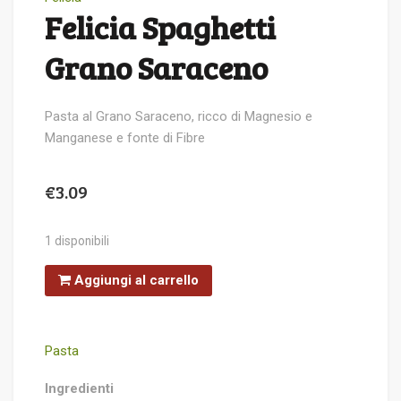
Felicia Spaghetti
Grano Saraceno
Pasta al Grano Saraceno, ricco di Magnesio e
Manganese e fonte di Fibre
€
3.09
1 disponibili
Felicia
Aggiungi al carrello
Spaghetti
Grano
Saraceno
quantità
Pasta
Ingredienti