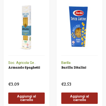
Soc. Agricola Genuina
Barilla
Armando Spaghetti
Barilla Ditalini
€
3.09
€
2.53
Aggiungi al
Aggiungi al
carrello
carrello