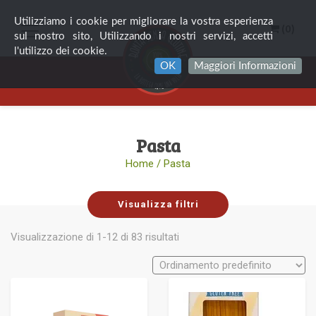
Utilizziamo i cookie per migliorare la vostra esperienza
(0)
sul nostro sito, Utilizzando i nostri servizi, accetti
l'utilizzo dei cookie.
OK
Maggiori Informazioni
Pasta
Home
/ Pasta
Visualizza filtri
Visualizzazione di 1-12 di 83 risultati