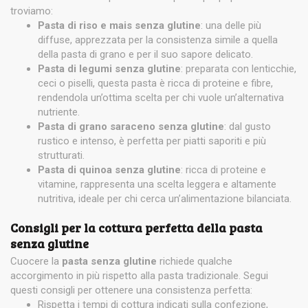
troviamo:
Pasta di riso e mais senza glutine
: una delle più
diffuse, apprezzata per la consistenza simile a quella
della pasta di grano e per il suo sapore delicato.
Pasta di legumi senza glutine
: preparata con lenticchie,
ceci o piselli, questa pasta è ricca di proteine e fibre,
rendendola un’ottima scelta per chi vuole un’alternativa
nutriente.
Pasta di grano saraceno senza glutine
: dal gusto
rustico e intenso, è perfetta per piatti saporiti e più
strutturati.
Pasta di quinoa senza glutine
: ricca di proteine e
vitamine, rappresenta una scelta leggera e altamente
nutritiva, ideale per chi cerca un’alimentazione bilanciata.
Consigli per la cottura perfetta della pasta
senza glutine
Cuocere la
pasta senza glutine
richiede qualche
accorgimento in più rispetto alla pasta tradizionale. Segui
questi consigli per ottenere una consistenza perfetta:
Rispetta i tempi di cottura indicati sulla confezione,