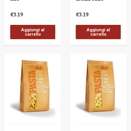
€
3.19
€
3.19
Aggiungi al
Aggiungi al
carrello
carrello