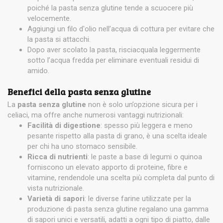
poiché la pasta senza glutine tende a scuocere più
velocemente.
Aggiungi un filo d'olio nell’acqua di cottura per evitare che
la pasta si attacchi.
Dopo aver scolato la pasta, risciacquala leggermente
sotto l’acqua fredda per eliminare eventuali residui di
amido.
Benefici della pasta senza glutine
La
pasta senza glutine
non è solo un’opzione sicura per i
celiaci, ma offre anche numerosi vantaggi nutrizionali:
Facilità di digestione
: spesso più leggera e meno
pesante rispetto alla pasta di grano, è una scelta ideale
per chi ha uno stomaco sensibile.
Ricca di nutrienti
: le paste a base di legumi o quinoa
forniscono un elevato apporto di proteine, fibre e
vitamine, rendendole una scelta più completa dal punto di
vista nutrizionale.
Varietà di sapori
: le diverse farine utilizzate per la
produzione di pasta senza glutine regalano una gamma
di sapori unici e versatili, adatti a ogni tipo di piatto, dalle