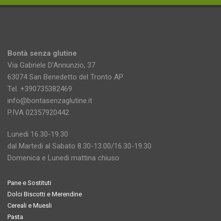
Bontà senza glutine
Via Gabriele D'Annunzio, 37
63074 San Benedetto del Tronto AP
Tel. +390735382469
info@bontasenzaglutine.it
P.IVA 02357920442
Lunedi 16.30-19.30
dal Martedi al Sabato 8.30-13.00/16.30-19.30
Domenica e Lunedi mattina chiuso
Pane e Sostituti
Dolci Biscotti e Merendine
Cereali e Muesli
Pasta