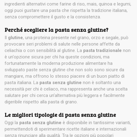
ingredienti alternativi come farine di riso, mais, quinoa e legumi,
oggi puoi gustare una pasta che rispetta la tradizione italiana,
senza compromettere il gusto e la consistenza.
Perché scegliere la pasta senza glutine?
Il
glutine
, una proteina presente nel grano, orzo e segale, può
provocare seri problemi di salute nelle persone affette da
celiachia o con sensibilità al glutine. La
pasta tradizionale
non
è un'opzione sicura per chi ha queste condizioni, ma
fortunatamente la moderna produzione alimentare ha
sviluppato paste senza glutine che non solo sono sicure da
mangiare, ma offrono lo stesso piacere di un buon piatto di
pasta italiana. La
pasta senza glutine
non è soltanto una
necessità per chi è celiaco, ma rappresenta anche una scelta
salutare per chi cerca un’alternativa più leggera e facilmente
digeribile rispetto alla pasta di grano.
Le migliori tipologie di pasta senza glutine
Oggi la
pasta senza glutine
è disponibile in tantissime varianti,
permettendoti di sperimentare ricette italiane e internazionali
senza rinunciare alla qualità. Tra le opzioni più popolari