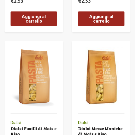
€
2.53
€
2.53
Aggiungi al
Aggiungi al
carrello
carrello
Dialsì
Dialsì
Dialsì Fusilli di Mais e
Dialsì Mezze Maniche
Riso
di Mais e Riso