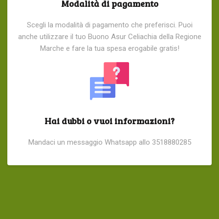
Modalità di pagamento
Scegli la modalità di pagamento che preferisci. Puoi
anche utilizzare il tuo Buono Asur Celiachia della Regione
Marche e fare la tua spesa erogabile gratis!
Hai dubbi o vuoi informazioni?
Mandaci un messaggio Whatsapp allo 3518880285