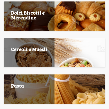
Dolci Biscotti e
Merendine
Cereali e Muesli
Pasta