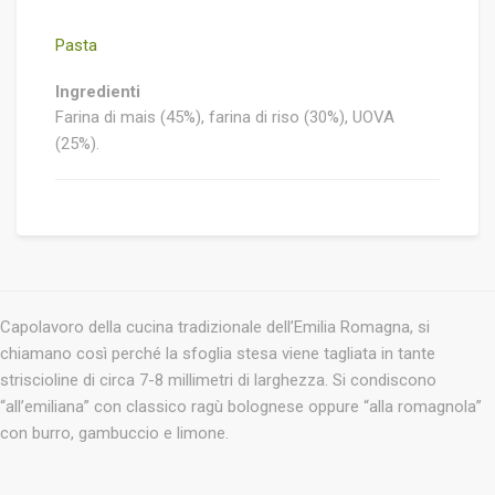
quantità
Pasta
Ingredienti
Farina di mais (45%), farina di riso (30%), UOVA
(25%).
Capolavoro della cucina tradizionale dell’Emilia Romagna, si
chiamano così perché la sfoglia stesa viene tagliata in tante
striscioline di circa 7-8 millimetri di larghezza. Si condiscono
“all’emiliana” con classico ragù bolognese oppure “alla romagnola”
con burro, gambuccio e limone.