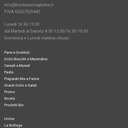
info@bontasenzaglutine.it
P.IVA 02357920442
Lunedi 16.30-19.30
dal Martedi al Sabato 8.30-13.00/16.30-19.30
Domenica e Lunedi mattina chiuso
Pane e Sostituti
Dolci Biscotti e Merendine
Cereali e Muesli
Pasta
Preparati Mix e Farine
Snack Dolci e Salati
Promo
Novità
Prodotti Bio
Home
La Bottega