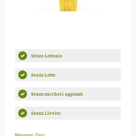
Senza Lattosio
Senza Latte
Senza zuccheri aggiunti
Senza Lievito
Massimo Zero