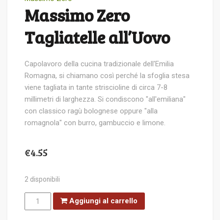
Massimo Zero
Tagliatelle all’Uovo
Capolavoro della cucina tradizionale dell'Emilia
Romagna, si chiamano così perché la sfoglia stesa
viene tagliata in tante striscioline di circa 7-8
millimetri di larghezza. Si condiscono "all'emiliana"
con classico ragù bolognese oppure "alla
romagnola" con burro, gambuccio e limone.
€
4.55
2 disponibili
Massimo
Aggiungi al carrello
Zero
Tagliatelle
all'Uovo