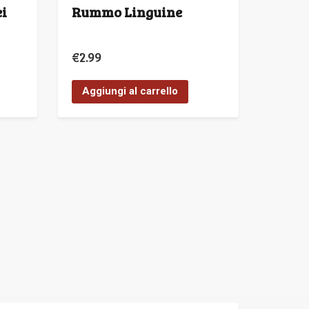
ei
Rummo Linguine
€
2.99
Aggiungi al carrello