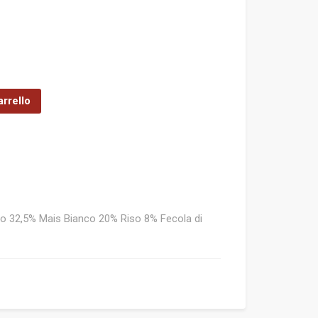
arrello
llo 32,5% Mais Bianco 20% Riso 8% Fecola di