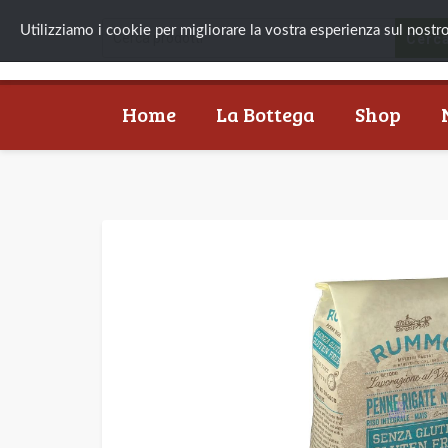
Utilizziamo i cookie per migliorare la vostra esperienza sul nostro s
Home
La Bottega
Shop