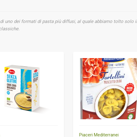
di uno dei formati di pasta più diffusi, al quale
abbiamo tolto solo il
classiche.
a
Piaceri Mediterranei