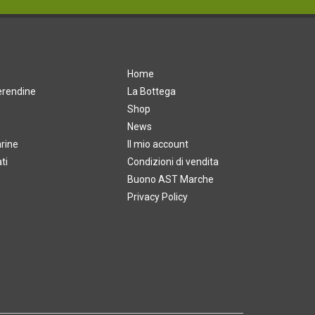
Home
Merendine
La Bottega
Shop
News
arine
Il mio account
ti
Condizioni di vendita
Buono AST Marche
Privacy Policy