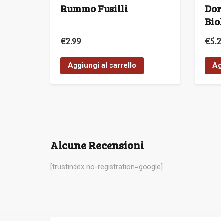
Rummo Fusilli
Dor
Bio
€
2.99
€
5.
Aggiungi al carrello
Ag
Alcune Recensioni
[trustindex no-registration=google]