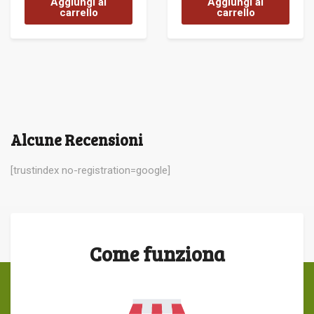
Aggiungi al
Aggiungi al
carrello
carrello
Alcune Recensioni
[trustindex no-registration=google]
Come funziona