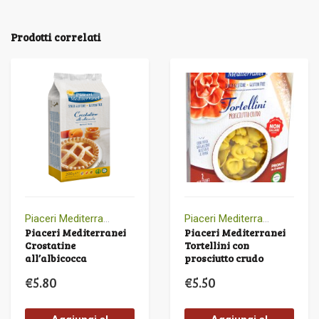
Prodotti correlati
Piaceri Mediterranei
Piaceri Mediterranei
Piaceri Mediterranei
Piaceri Mediterranei
Crostatine
Tortellini con
all’albicocca
prosciutto crudo
€
5.80
€
5.50