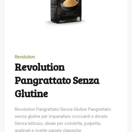
Revolution
Revolution
Pangrattato Senza
Glutine
Revolution Pangrattato Senza Glutine Pangrattato
senza glutine per impanature croccanti e dorate.
Senza lattosio, ideale per cotolette, polpette,
gratinati e ricette panate classiche.