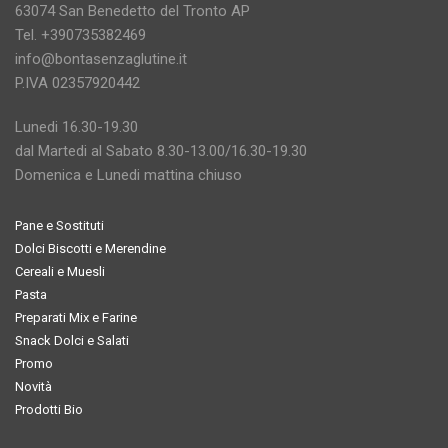
63074 San Benedetto del Tronto AP
Tel. +390735382469
info@bontasenzaglutine.it
P.IVA 02357920442
Lunedi 16.30-19.30
dal Martedi al Sabato 8.30-13.00/16.30-19.30
Domenica e Lunedi mattina chiuso
Pane e Sostituti
Dolci Biscotti e Merendine
Cereali e Muesli
Pasta
Preparati Mix e Farine
Snack Dolci e Salati
Promo
Novità
Prodotti Bio