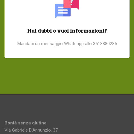
Hai dubbi o vuoi informazioni?
Mandaci un messaggio Whatsapp allo 3518880285
Bontà senza glutine
Via Gabriele D'Annunzio, 37