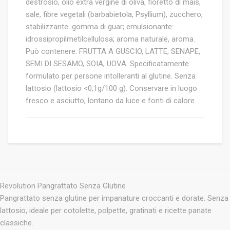
destrosio, olio extra vergine di oliva, fioretto di mais,
sale, fibre vegetali (barbabietola, Psyllium), zucchero,
stabilizzante: gomma di guar; emulsionante:
idrossipropilmetilcellulosa; aroma naturale, aroma.
Può contenere: FRUTTA A GUSCIO, LATTE, SENAPE,
SEMI DI SESAMO, SOIA, UOVA. Specificatamente
formulato per persone intolleranti al glutine. Senza
lattosio (lattosio <0,1g/100 g). Conservare in luogo
fresco e asciutto, lontano da luce e fonti di calore.
Revolution Pangrattato Senza Glutine
Pangrattato senza glutine per impanature croccanti e dorate. Senza
lattosio, ideale per cotolette, polpette, gratinati e ricette panate
classiche.