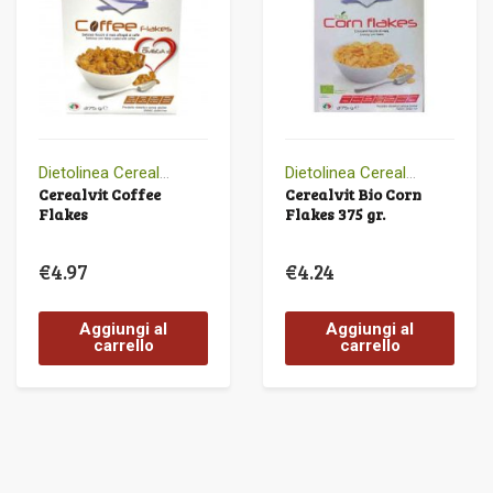
Dietolinea CerealVit
Dietolinea CerealVit
Cerealvit Coffee
Cerealvit Bio Corn
Flakes
Flakes 375 gr.
€
4.97
€
4.24
Aggiungi al
Aggiungi al
carrello
carrello