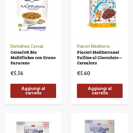
Dietolinea CerealVit
Piaceri Mediterranei
Cerealvit Bio
Piaceri Mediterranei
Multiflakes con Grano
Palline al Cioccolato –
Saraceno
Cerealoro
€
5.56
€
5.60
Aggiungi al
Aggiungi al
carrello
carrello