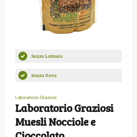
Senza Lattosio
Senza Uova
Laboratorio Graziosi
Laboratorio Graziosi
Muesli Nocciole e
Cioccolato