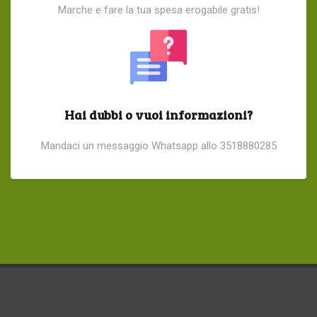
Marche e fare la tua spesa erogabile gratis!
Hai dubbi o vuoi informazioni?
Mandaci un messaggio Whatsapp allo 3518880285