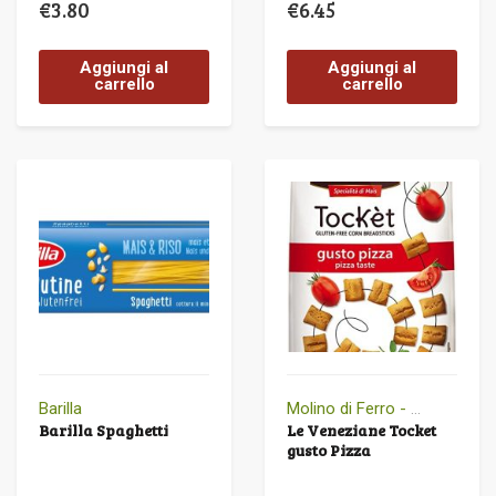
€
3.80
€
6.45
Aggiungi al
Aggiungi al
carrello
carrello
Barilla
Molino di Ferro - Le Veneziane
Barilla Spaghetti
Le Veneziane Tocket
gusto Pizza