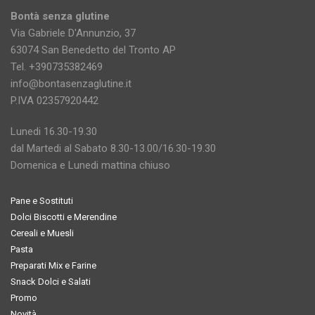
Bontà senza glutine
Via Gabriele D'Annunzio, 37
63074 San Benedetto del Tronto AP
Tel. +390735382469
info@bontasenzaglutine.it
P.IVA 02357920442
Lunedi 16.30-19.30
dal Martedi al Sabato 8.30-13.00/16.30-19.30
Domenica e Lunedi mattina chiuso
Pane e Sostituti
Dolci Biscotti e Merendine
Cereali e Muesli
Pasta
Preparati Mix e Farine
Snack Dolci e Salati
Promo
Novità