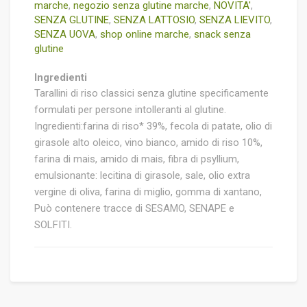
marche
,
negozio senza glutine marche
,
NOVITA'
,
SENZA GLUTINE
,
SENZA LATTOSIO
,
SENZA LIEVITO
,
SENZA UOVA
,
shop online marche
,
snack senza
glutine
Ingredienti
Tarallini di riso classici senza glutine specificamente
formulati per persone intolleranti al glutine.
Ingredienti:farina di riso* 39%, fecola di patate, olio di
girasole alto oleico, vino bianco, amido di riso 10%,
farina di mais, amido di mais, fibra di psyllium,
emulsionante: lecitina di girasole, sale, olio extra
vergine di oliva, farina di miglio, gomma di xantano,
Può contenere tracce di SESAMO, SENAPE e
SOLFITI.