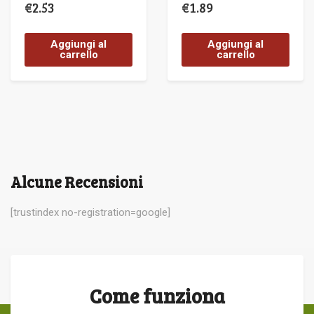
€
2.53
€
1.89
Aggiungi al
Aggiungi al
carrello
carrello
Alcune Recensioni
[trustindex no-registration=google]
Come funziona