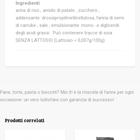
Ingredienti
arina di riso , amido di patate , zucchero ,
addensante: drossipropilmetilcellulosa, farina di semi
di carrube ; sale , emulsionante: mono- e digliceridi
degli acidi grassi . Può contenere tracce di soia .
SENZA LATTOSIO (Lattosio < 0,007g/100g) .
Pane, torte, pasta o biscotti? Mix it! è la miscela di farine per ogni
occasione: un vero tuttofare con garanzia di successo!
Prodotti correlati