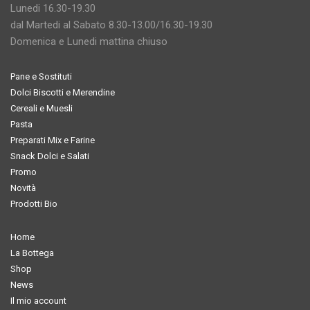
Lunedi 16.30-19.30
dal Martedi al Sabato 8.30-13.00/16.30-19.30
Domenica e Lunedi mattina chiuso
Pane e Sostituti
Dolci Biscotti e Merendine
Cereali e Muesli
Pasta
Preparati Mix e Farine
Snack Dolci e Salati
Promo
Novità
Prodotti Bio
Home
La Bottega
Shop
News
Il mio account