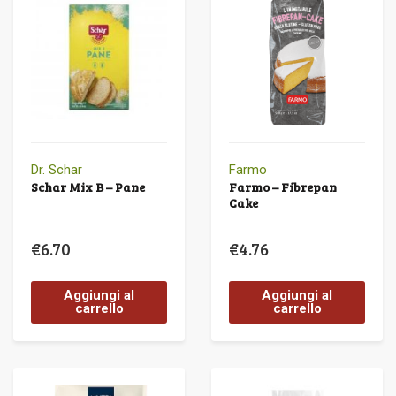
Dr. Schar
Farmo
Schar Mix B – Pane
Farmo – Fibrepan
Cake
€
6.70
€
4.76
Aggiungi al
Aggiungi al
carrello
carrello