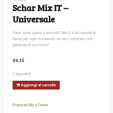
Schar Mix IT –
Universale
Pane, torte, pasta o biscotti? Mix it! è la miscela di
farine per ogni occasione: un vero tuttofare con
garanzia di successo!
€
6.15
1 disponibili
Schar
Aggiungi al carrello
Mix
IT
-
Universale
quantità
Preparati Mix e Farine