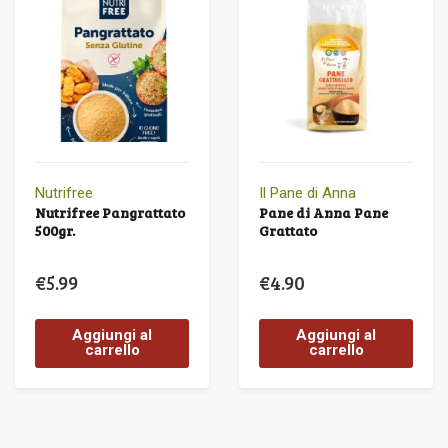
Nutrifree
Il Pane di Anna
Nutrifree Pangrattato
Pane di Anna Pane
500gr.
Grattato
€
5.99
€
4.90
Aggiungi al
Aggiungi al
carrello
carrello