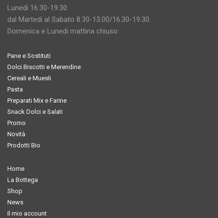
Lunedi 16.30-19.30
dal Martedi al Sabato 8.30-13.00/16.30-19.30
Domenica e Lunedi mattina chiuso
Pane e Sostituti
Dolci Biscotti e Merendine
Cereali e Muesli
Pasta
Preparati Mix e Farine
Snack Dolci e Salati
Promo
Novità
Prodotti Bio
Home
La Bottega
Shop
News
Il mio account