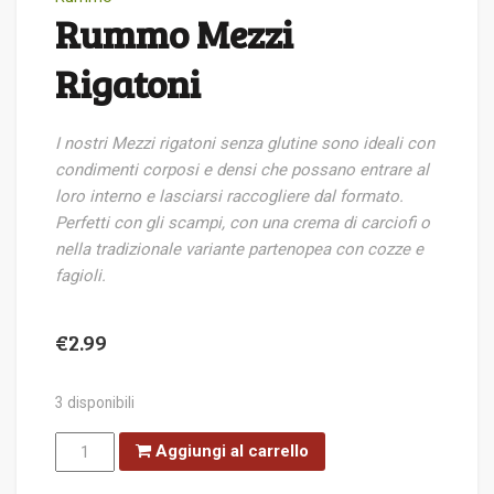
Rummo Mezzi
Rigatoni
I nostri Mezzi rigatoni senza glutine sono ideali con
condimenti corposi e densi che possano entrare al
loro interno e lasciarsi raccogliere dal formato.
Perfetti con gli scampi, con una crema di carciofi o
nella tradizionale variante partenopea con cozze e
fagioli.
€
2.99
3 disponibili
Rummo
Aggiungi al carrello
Mezzi
Rigatoni
quantità