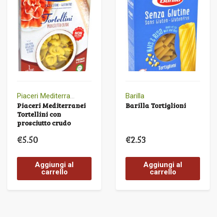
Piaceri Mediterranei
Barilla
Piaceri Mediterranei
Barilla Tortiglioni
Tortellini con
prosciutto crudo
€
5.50
€
2.53
Aggiungi al
Aggiungi al
carrello
carrello