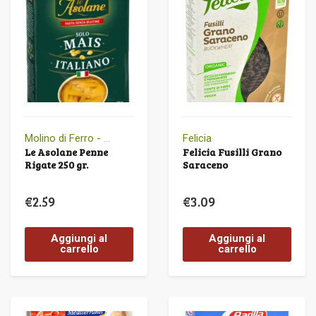
Molino di Ferro - Le Veneziane
Felicia
Le Asolane Penne
Felicia Fusilli Grano
Rigate 250 gr.
Saraceno
€
2.59
€
3.09
Aggiungi al
Aggiungi al
carrello
carrello