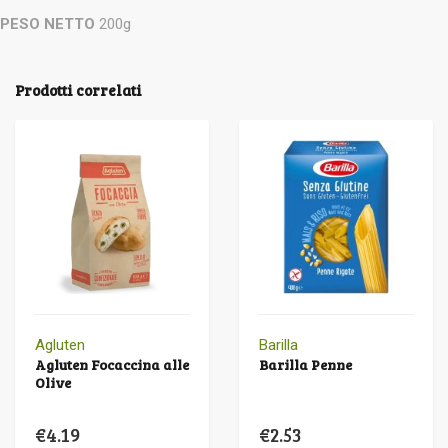
PESO NETTO
200g
Prodotti correlati
Agluten
Barilla
Agluten Focaccina alle
Barilla Penne
Olive
€
4.19
€
2.53