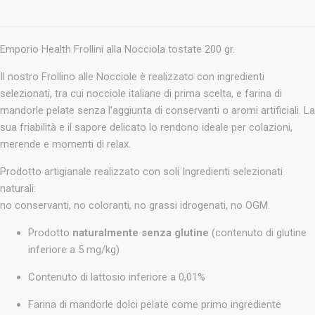
Emporio Health Frollini alla Nocciola tostate 200 gr.
Il nostro Frollino alle Nocciole è realizzato con ingredienti
selezionati, tra cui nocciole italiane di prima scelta, e farina di
mandorle pelate senza l’aggiunta di conservanti o aromi artificiali. La
sua friabilità e il sapore delicato lo rendono ideale per colazioni,
merende e momenti di relax.
Prodotto artigianale realizzato con soli Ingredienti selezionati
naturali:
no conservanti, no coloranti, no grassi idrogenati, no OGM.
Prodotto
naturalmente senza glutine
(contenuto di glutine
inferiore a 5 mg/kg)
Contenuto di lattosio inferiore a 0,01%
Farina di mandorle dolci pelate come primo ingrediente