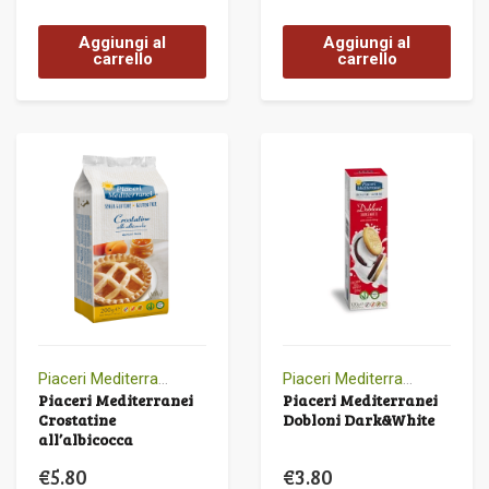
Aggiungi al
Aggiungi al
carrello
carrello
Piaceri Mediterranei
Piaceri Mediterranei
Piaceri Mediterranei
Piaceri Mediterranei
Crostatine
Dobloni Dark&White
all’albicocca
€
5.80
€
3.80