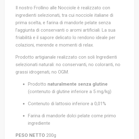
Il nostro Frollino alle Nocciole è realizzato con
ingredienti selezionati, tra cui nocciole italiane di
prima scelta, e farina di mandorle pelate senza
l’aggiunta di conservanti o aromi artificiali. La sua
friabilità e il sapore delicato lo rendono ideale per
colazioni, merende e momenti di relax.
Prodotto artigianale realizzato con soli Ingredienti
selezionati naturali: no conservanti, no coloranti, no
grassi idrogenati, no OGM.
Prodotto
naturalmente senza glutine
(contenuto di glutine inferiore a 5 mg/kg)
Contenuto di lattosio inferiore a 0,01%
Farina di mandorle dolci pelate come primo
ingrediente
PESO NETTO
200g