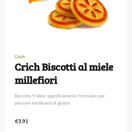
Crich
Crich Biscotti al miele
millefiori
Biscotto frollino specificamente formulato per
persone intolleranti al glutine
€
3.91