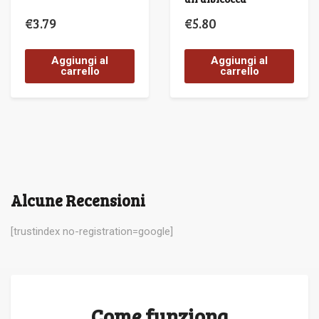
€
3.79
€
5.80
Aggiungi al
Aggiungi al
carrello
carrello
Alcune Recensioni
[trustindex no-registration=google]
Come funziona