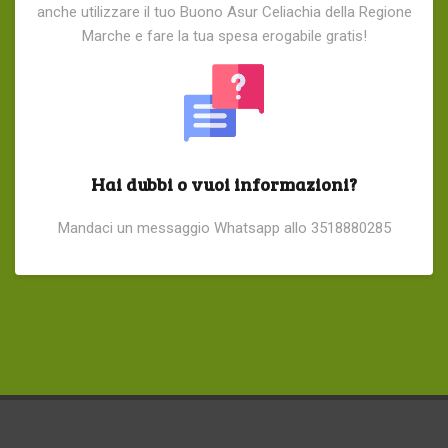
anche utilizzare il tuo Buono Asur Celiachia della Regione
Marche e fare la tua spesa erogabile gratis!
Hai dubbi o vuoi informazioni?
Mandaci un messaggio Whatsapp allo 3518880285