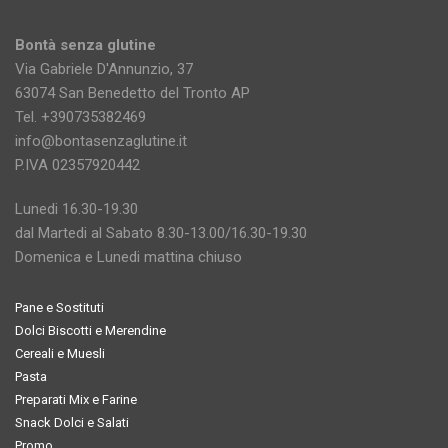
Bontà senza glutine
Via Gabriele D'Annunzio, 37
63074 San Benedetto del Tronto AP
Tel. +390735382469
info@bontasenzaglutine.it
P.IVA 02357920442
Lunedi 16.30-19.30
dal Martedi al Sabato 8.30-13.00/16.30-19.30
Domenica e Lunedi mattina chiuso
Pane e Sostituti
Dolci Biscotti e Merendine
Cereali e Muesli
Pasta
Preparati Mix e Farine
Snack Dolci e Salati
Promo