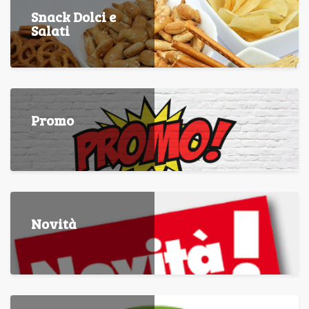
Snack Dolci e
Salati
Promo
Novità