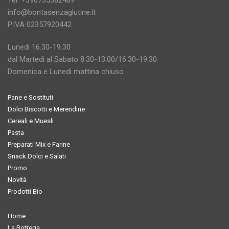
Tel. +390735382469
info@bontasenzaglutine.it
P.IVA 02357920442
Lunedi 16.30-19.30
dal Martedi al Sabato 8.30-13.00/16.30-19.30
Domenica e Lunedi mattina chiuso
Pane e Sostituti
Dolci Biscotti e Merendine
Cereali e Muesli
Pasta
Preparati Mix e Farine
Snack Dolci e Salati
Promo
Novità
Prodotti Bio
Home
La Bottega