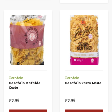
Garofalo
Garofalo
Garofalo Mafalde
Garofalo Pasta Mista
Corte
€
2.95
€
2.95