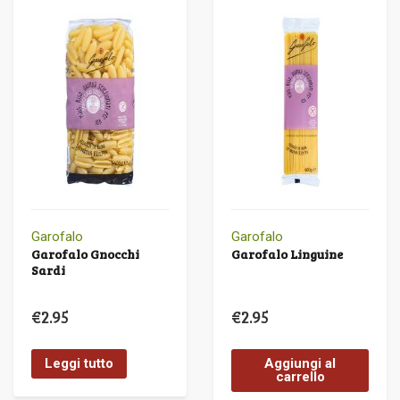
Garofalo
Garofalo
Garofalo Gnocchi
Garofalo Linguine
Sardi
€
2.95
€
2.95
Leggi tutto
Aggiungi al
carrello