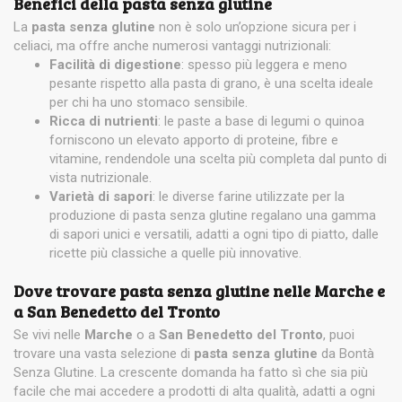
Benefici della pasta senza glutine
La
pasta senza glutine
non è solo un’opzione sicura per i
celiaci, ma offre anche numerosi vantaggi nutrizionali:
Facilità di digestione
: spesso più leggera e meno
pesante rispetto alla pasta di grano, è una scelta ideale
per chi ha uno stomaco sensibile.
Ricca di nutrienti
: le paste a base di legumi o quinoa
forniscono un elevato apporto di proteine, fibre e
vitamine, rendendole una scelta più completa dal punto di
vista nutrizionale.
Varietà di sapori
: le diverse farine utilizzate per la
produzione di pasta senza glutine regalano una gamma
di sapori unici e versatili, adatti a ogni tipo di piatto, dalle
ricette più classiche a quelle più innovative.
Dove trovare pasta senza glutine nelle Marche e
a San Benedetto del Tronto
Se vivi nelle
Marche
o a
San Benedetto del Tronto
, puoi
trovare una vasta selezione di
pasta senza glutine
da Bontà
Senza Glutine. La crescente domanda ha fatto sì che sia più
facile che mai accedere a prodotti di alta qualità, adatti a ogni