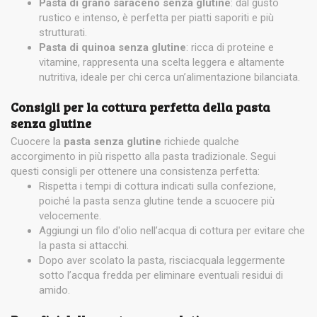
Pasta di grano saraceno senza glutine
: dal gusto
rustico e intenso, è perfetta per piatti saporiti e più
strutturati.
Pasta di quinoa senza glutine
: ricca di proteine e
vitamine, rappresenta una scelta leggera e altamente
nutritiva, ideale per chi cerca un’alimentazione bilanciata.
Consigli per la cottura perfetta della pasta
senza glutine
Cuocere la
pasta senza glutine
richiede qualche
accorgimento in più rispetto alla pasta tradizionale. Segui
questi consigli per ottenere una consistenza perfetta:
Rispetta i tempi di cottura indicati sulla confezione,
poiché la pasta senza glutine tende a scuocere più
velocemente.
Aggiungi un filo d'olio nell’acqua di cottura per evitare che
la pasta si attacchi.
Dopo aver scolato la pasta, risciacquala leggermente
sotto l’acqua fredda per eliminare eventuali residui di
amido.