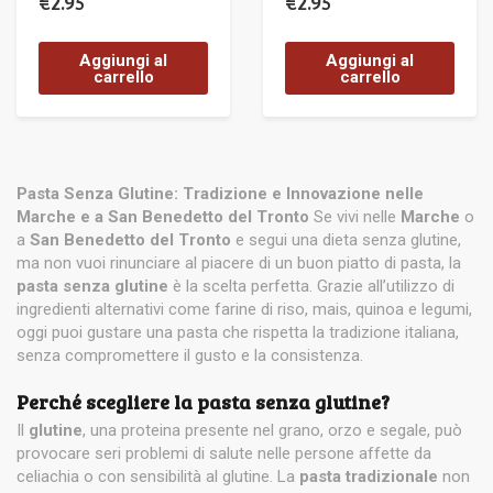
€
2.95
€
2.95
Aggiungi al
Aggiungi al
carrello
carrello
Pasta Senza Glutine: Tradizione e Innovazione nelle
Marche e a San Benedetto del Tronto
Se vivi nelle
Marche
o
a
San Benedetto del Tronto
e segui una dieta senza glutine,
ma non vuoi rinunciare al piacere di un buon piatto di pasta, la
pasta senza glutine
è la scelta perfetta. Grazie all’utilizzo di
ingredienti alternativi come farine di riso, mais, quinoa e legumi,
oggi puoi gustare una pasta che rispetta la tradizione italiana,
senza compromettere il gusto e la consistenza.
Perché scegliere la pasta senza glutine?
Il
glutine
, una proteina presente nel grano, orzo e segale, può
provocare seri problemi di salute nelle persone affette da
celiachia o con sensibilità al glutine. La
pasta tradizionale
non