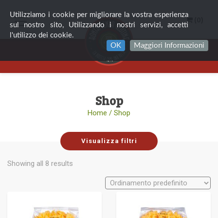
Utilizziamo i cookie per migliorare la vostra esperienza
(0)
sul nostro sito, Utilizzando i nostri servizi, accetti
l'utilizzo dei cookie.
OK
Maggiori Informazioni
Shop
Home
/ Shop
Visualizza filtri
Showing all 8 results