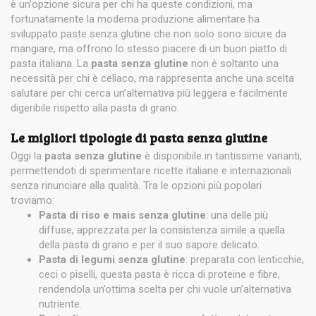
è un'opzione sicura per chi ha queste condizioni, ma
fortunatamente la moderna produzione alimentare ha
sviluppato paste senza glutine che non solo sono sicure da
mangiare, ma offrono lo stesso piacere di un buon piatto di
pasta italiana. La
pasta senza glutine
non è soltanto una
necessità per chi è celiaco, ma rappresenta anche una scelta
salutare per chi cerca un’alternativa più leggera e facilmente
digeribile rispetto alla pasta di grano.
Le migliori tipologie di pasta senza glutine
Oggi la
pasta senza glutine
è disponibile in tantissime varianti,
permettendoti di sperimentare ricette italiane e internazionali
senza rinunciare alla qualità. Tra le opzioni più popolari
troviamo:
Pasta di riso e mais senza glutine
: una delle più
diffuse, apprezzata per la consistenza simile a quella
della pasta di grano e per il suo sapore delicato.
Pasta di legumi senza glutine
: preparata con lenticchie,
ceci o piselli, questa pasta è ricca di proteine e fibre,
rendendola un’ottima scelta per chi vuole un’alternativa
nutriente.