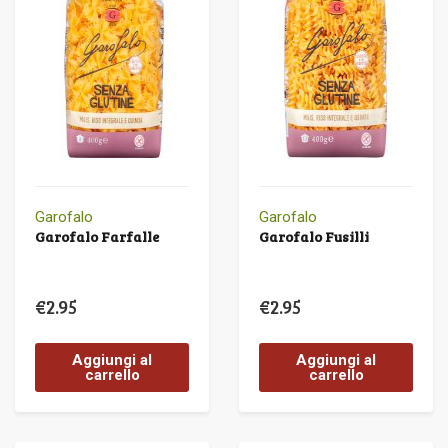
Garofalo
Garofalo
Garofalo Farfalle
Garofalo Fusilli
€
2.95
€
2.95
Aggiungi al
Aggiungi al
carrello
carrello