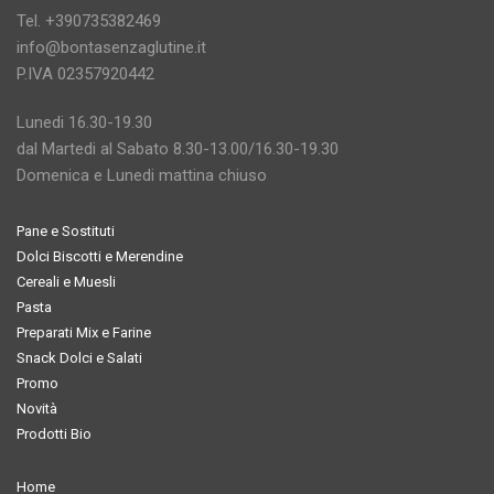
Tel. +390735382469
info@bontasenzaglutine.it
P.IVA 02357920442
Lunedi 16.30-19.30
dal Martedi al Sabato 8.30-13.00/16.30-19.30
Domenica e Lunedi mattina chiuso
Pane e Sostituti
Dolci Biscotti e Merendine
Cereali e Muesli
Pasta
Preparati Mix e Farine
Snack Dolci e Salati
Promo
Novità
Prodotti Bio
Home