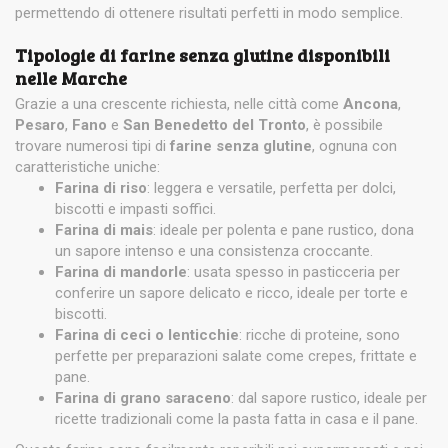
permettendo di ottenere risultati perfetti in modo semplice.
Tipologie di farine senza glutine disponibili
nelle Marche
Grazie a una crescente richiesta, nelle città come
Ancona
,
Pesaro
,
Fano
e
San Benedetto del Tronto
, è possibile
trovare numerosi tipi di
farine senza glutine
, ognuna con
caratteristiche uniche:
Farina di riso
: leggera e versatile, perfetta per dolci,
biscotti e impasti soffici.
Farina di mais
: ideale per polenta e pane rustico, dona
un sapore intenso e una consistenza croccante.
Farina di mandorle
: usata spesso in pasticceria per
conferire un sapore delicato e ricco, ideale per torte e
biscotti.
Farina di ceci o lenticchie
: ricche di proteine, sono
perfette per preparazioni salate come crepes, frittate e
pane.
Farina di grano saraceno
: dal sapore rustico, ideale per
ricette tradizionali come la pasta fatta in casa e il pane.