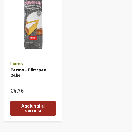
Farmo
Farmo – Fibrepan
Cake
€
4.76
Aggiungi al
carrello